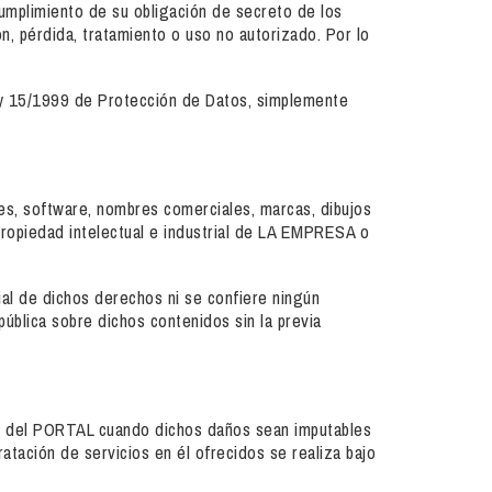
umplimiento de su obligación de secreto de los
n, pérdida, tratamiento o uso no autorizado. Por lo
Ley 15/1999 de Protección de Datos, simplemente
es, software, nombres comerciales, marcas, dibujos
 propiedad intelectual e industrial de LA EMPRESA o
ial de dichos derechos ni se confiere ningún
pública sobre dichos contenidos sin la previa
ón del PORTAL cuando dichos daños sean imputables
atación de servicios en él ofrecidos se realiza bajo