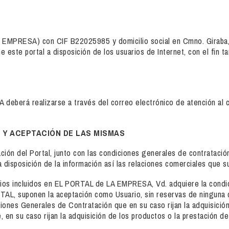
MPRESA) con CIF B22025985 y domicilio social en Cmno. Giraba, s/
este portal a disposición de los usuarios de Internet, con el fin t
deberá realizarse a través del correo electrónico de atención al c
N Y ACEPTACIÓN DE LAS MISMAS
ción del Portal, junto con las condiciones generales de contratación
a a disposición de la información así las relaciones comerciales qu
vicios incluidos en EL PORTAL de LA EMPRESA, Vd. adquiere la condi
ORTAL, suponen la aceptación como Usuario, sin reservas de ninguna 
ones Generales de Contratación que en su caso rijan la adquisición 
 en su caso rijan la adquisición de los productos o la prestación de 