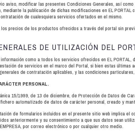
o aviso, modificar las presentes Condiciones Generales, así como 
an, mediante la publicación de dichas modificaciones en EL PORTAL c
a contratación de cualesquiera servicios ofertados en el mismo.
os precios de los productos ofrecidos a través del portal sin prev
GENERALES DE UTILIZACIÓN DEL POR
a información como a todos los servicios ofrecidos en EL PORTAL, 
stación de servicios en el marco del Portal, si bien estas últimas 
enerales de contratación aplicables, y las condiciones particulares, 
CARÁCTER PERSONAL.
gánica 15/1999, de 13 de diciembre, de Protección de Datos de Car
un fichero automatizado de datos de carácter personal, creado y ma
ación de formularios incluidos en el presente sitio web implica el c
ridos anteriormente y su consentimiento a que sus datos sean utili
 EMPRESA, por correo electrónico o por cualquier otro medio.