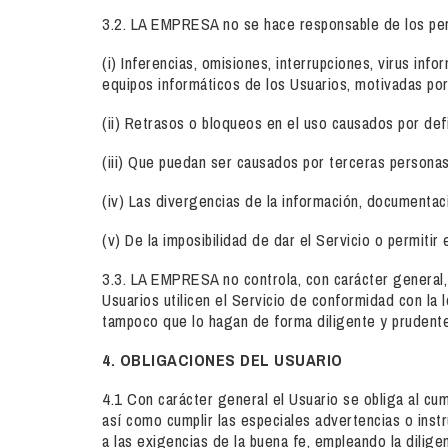
3.2. LA EMPRESA no se hace responsable de los perj
(i) Inferencias, omisiones, interrupciones, virus in
equipos informáticos de los Usuarios, motivadas por
(ii) Retrasos o bloqueos en el uso causados por def
(iii) Que puedan ser causados por terceras persona
(iv) Las divergencias de la información, documentac
(v) De la imposibilidad de dar el Servicio o permit
3.3. LA EMPRESA no controla, con carácter general, 
Usuarios utilicen el Servicio de conformidad con la
tampoco que lo hagan de forma diligente y prudente
4. OBLIGACIONES DEL USUARIO
4.1 Con carácter general el Usuario se obliga al cu
así como cumplir las especiales advertencias o inst
a las exigencias de la buena fe, empleando la dilige