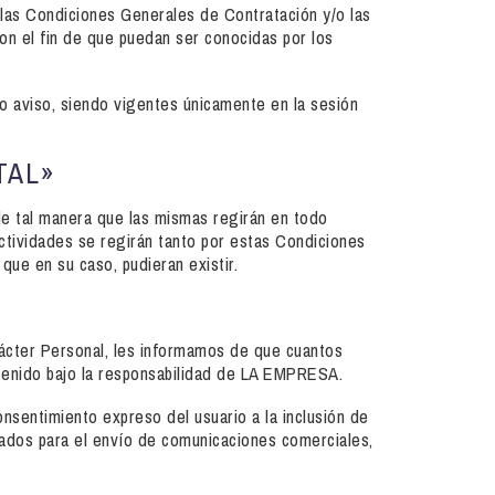
las Condiciones Generales de Contratación y/o las
on el fin de que puedan ser conocidas por los
io aviso, siendo vigentes únicamente en la sesión
TAL»
de tal manera que las mismas regirán en todo
actividades se regirán tanto por estas Condiciones
que en su caso, pudieran existir.
ácter Personal, les informamos de que cuantos
ntenido bajo la responsabilidad de LA EMPRESA.
onsentimiento expreso del usuario a la inclusión de
zados para el envío de comunicaciones comerciales,