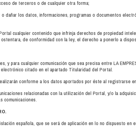
cceso de terceros o de cualquier otra forma;
utilizar o dañar los datos, informaciones, programas o documentos el
 Portal cualquier contenido que infrinja derechos de propiedad intel
 ostentara, de conformidad con la ley, el derecho a ponerlo a dispos
es, y para cualquier comunicación que sea precisa entre LA EMPRESA
electrónico citado en el apartado Titularidad del Portal.
lizarán conforme a los datos aportados por éste al registrarse en 
caciones relacionadas con la utilización del Portal, y/o la adquisici
as comunicaciones.
RO.
islación española, que se será de aplicación en lo no dispuesto en e