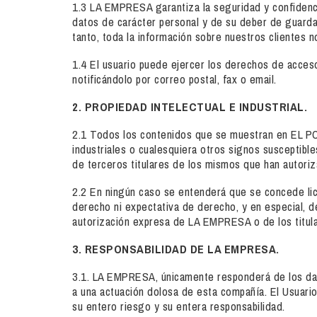
1.3 LA EMPRESA garantiza la seguridad y confidenci
datos de carácter personal y de su deber de guardar
tanto, toda la información sobre nuestros clientes n
1.4 El usuario puede ejercer los derechos de acceso
notificándolo por correo postal, fax o email.
2. PROPIEDAD INTELECTUAL E INDUSTRIAL.
2.1 Todos los contenidos que se muestran en EL POR
industriales o cualesquiera otros signos susceptible
de terceros titulares de los mismos que han autor
2.2 En ningún caso se entenderá que se concede lice
derecho ni expectativa de derecho, y en especial, de
autorización expresa de LA EMPRESA o de los titul
3. RESPONSABILIDAD DE LA EMPRESA.
3.1. LA EMPRESA, únicamente responderá de los dañ
a una actuación dolosa de esta compañía. El Usuario
su entero riesgo y su entera responsabilidad.