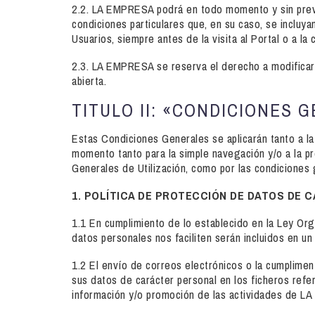
2.2. LA EMPRESA podrá en todo momento y sin previ
condiciones particulares que, en su caso, se incluy
Usuarios, siempre antes de la visita al Portal o a l
2.3. LA EMPRESA se reserva el derecho a modificar l
abierta.
TITULO II: «CONDICIONES 
Estas Condiciones Generales se aplicarán tanto a l
momento tanto para la simple navegación y/o a la pre
Generales de Utilización, como por las condiciones g
1. POLÍTICA DE PROTECCIÓN DE DATOS DE 
1.1 En cumplimiento de lo establecido en la Ley Or
datos personales nos faciliten serán incluidos en 
1.2 El envío de correos electrónicos o la cumpliment
sus datos de carácter personal en los ficheros refe
información y/o promoción de las actividades de LA