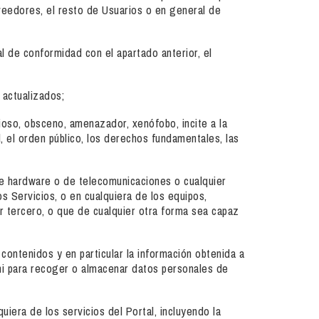
eedores, el resto de Usuarios o en general de
l de conformidad con el apartado anterior, el
 actualizados;
urioso, obsceno, amenazador, xenófobo, incite a la
l, el orden público, los derechos fundamentales, las
 de hardware o de telecomunicaciones o cualquier
os Servicios, o en cualquiera de los equipos,
tercero, o que de cualquier otra forma sea capaz
s contenidos y en particular la información obtenida a
, ni para recoger o almacenar datos personales de
lquiera de los servicios del Portal, incluyendo la