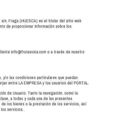
n, Fraga (HUESCA) es el titular del sitio web
anto de proporcionar información sobre los
liente info@frutasvisa.com o a través de nuestro
, y/o las condiciones particulares que puedan
e surjan entre LA EMPRESA y los usuarios del PORTAL.
ción de Usuario. Tanto la navegación, como la
clase, a todas y cada una de las presentes
de los bienes o la prestación de los servicios, así
los servicios.