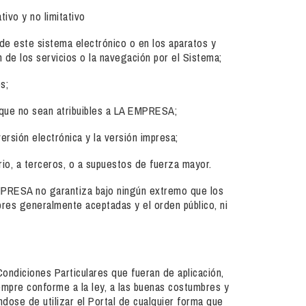
ivo y no limitativo
 de este sistema electrónico o en los aparatos y
de los servicios o la navegación por el Sistema;
s;
 que no sean atribuibles a LA EMPRESA;
rsión electrónica y la versión impresa;
rio, a terceros, o a supuestos de fuerza mayor.
 EMPRESA no garantiza bajo ningún extremo que los
bres generalmente aceptadas y el orden público, ni
ondiciones Particulares que fueran de aplicación,
empre conforme a la ley, a las buenas costumbres y
ndose de utilizar el Portal de cualquier forma que