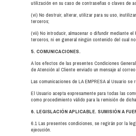
utilización en su caso de contraseñas o claves de a
(vi) No destruir, alterar, utilizar para su uso, in
terceros;
(vii) No introducir, almacenar o difundir mediante el
terceros, ni en general ningún contenido del cual no
5. COMUNICACIONES.
A los efectos de las presentes Condiciones General
de Atención al Cliente enviado un mensaje al correo 
Las comunicaciones de LA EMPRESA al Usuario se rea
El Usuario acepta expresamente para todas las comuni
como procedimiento válido para la remisión de dich
6. LEGISLACIÓN APLICABLE. SUMISIÓN A FUE
6.1 Las presentes condiciones, se regirán por la leg
ejecución.