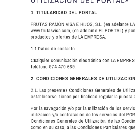
UTILIZACIÓN DEL PORTAL»
1. TITULARIDAD DEL PORTAL
FRUTAS RAMÓN VISA E HIJOS, S.L. (en adelante LA E
www.frutasvisa.com, (en adelante EL PORTAL) y pone 
productos y ofertas de LA EMPRESA.
1.1.Datos de contacto
Cualquier comunicación electrónica con LA EMPRESA 
teléfono 974 470 669.
2. CONDICIONES GENERALES DE UTILIZACIÓ
2.1. Las presentes Condiciones Generales de Utiliza
establecerse, tienen por finalidad regular la puest
Por la navegación y/o por la utilización de los ser
utilización y/o contratación de los servicios del P
Condiciones Generales de Utilización, de las Condici
como en su caso, a las Condiciones Particulares que,