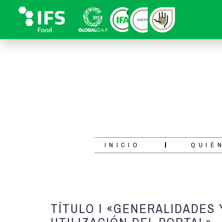
INICIO
QUIÉ
TÍTULO I «GENERALIDADES