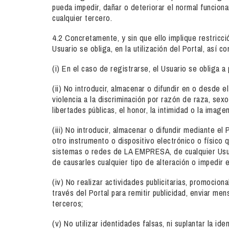
pueda impedir, dañar o deteriorar el normal funcio
cualquier tercero.
4.2 Concretamente, y sin que ello implique restricci
Usuario se obliga, en la utilización del Portal, así c
(i) En el caso de registrarse, el Usuario se obliga
(ii) No introducir, almacenar o difundir en o desde e
violencia a la discriminación por razón de raza, sex
libertades públicas, el honor, la intimidad o la imag
(iii) No introducir, almacenar o difundir mediante 
otro instrumento o dispositivo electrónico o físico 
sistemas o redes de LA EMPRESA, de cualquier Usua
de causarles cualquier tipo de alteración o impedir
(iv) No realizar actividades publicitarias, promocion
través del Portal para remitir publicidad, enviar me
terceros;
(v) No utilizar identidades falsas, ni suplantar la ide